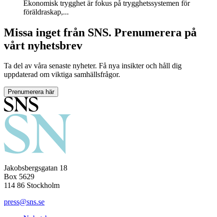
Ekonomisk trygghet är fokus på trygghetssystemen för
föräldraskap,...
Missa inget från SNS. Prenumerera på
vårt nyhetsbrev
Ta del av våra senaste nyheter. Få nya insikter och håll dig
uppdaterad om viktiga samhällsfrågor.
Prenumerera här
Jakobsbergsgatan 18
Box 5629
114 86 Stockholm
press@sns.se