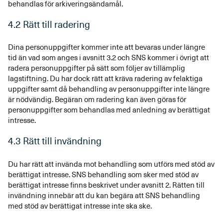
behandlas för arkiveringsändamål.
4.2 Rätt till radering
Dina personuppgifter kommer inte att bevaras under längre
tid än vad som anges i avsnitt 3.2 och SNS kommer i övrigt att
radera personuppgifter på sätt som följer av tillämplig
lagstiftning. Du har dock rätt att kräva radering av felaktiga
uppgifter samt då behandling av personuppgifter inte längre
är nödvändig. Begäran om radering kan även göras för
personuppgifter som behandlas med anledning av berättigat
intresse.
4.3 Rätt till invändning
Du har rätt att invända mot behandling som utförs med stöd av
berättigat intresse. SNS behandling som sker med stöd av
berättigat intresse finns beskrivet under avsnitt 2. Rätten till
invändning innebär att du kan begära att SNS behandling
med stöd av berättigat intresse inte ska ske.