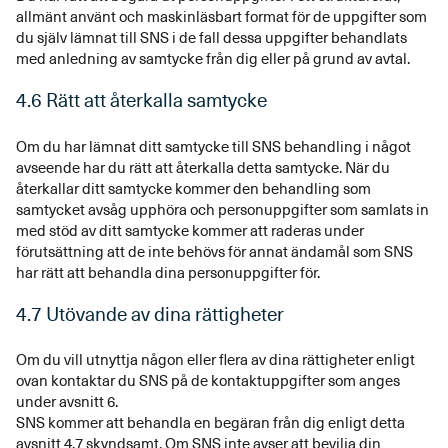
allmänt använt och maskinläsbart format för de uppgifter som
du själv lämnat till SNS i de fall dessa uppgifter behandlats
med anledning av samtycke från dig eller på grund av avtal.
4.6 Rätt att återkalla samtycke
Om du har lämnat ditt samtycke till SNS behandling i något
avseende har du rätt att återkalla detta samtycke. När du
återkallar ditt samtycke kommer den behandling som
samtycket avsåg upphöra och personuppgifter som samlats in
med stöd av ditt samtycke kommer att raderas under
förutsättning att de inte behövs för annat ändamål som SNS
har rätt att behandla dina personuppgifter för.
4.7 Utövande av dina rättigheter
Om du vill utnyttja någon eller flera av dina rättigheter enligt
ovan kontaktar du SNS på de kontaktuppgifter som anges
under avsnitt 6.
SNS kommer att behandla en begäran från dig enligt detta
avsnitt 4.7 skyndsamt. Om SNS inte avser att bevilja din