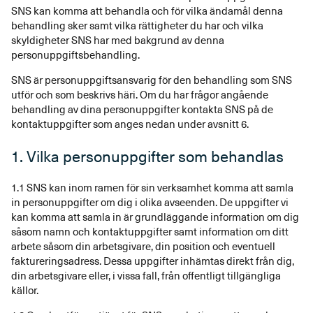
SNS kan komma att behandla och för vilka ändamål denna
behandling sker samt vilka rättigheter du har och vilka
skyldigheter SNS har med bakgrund av denna
personuppgiftsbehandling.
SNS är personuppgiftsansvarig för den behandling som SNS
utför och som beskrivs häri. Om du har frågor angående
behandling av dina personuppgifter kontakta SNS på de
kontaktuppgifter som anges nedan under avsnitt 6.
1. Vilka personuppgifter som behandlas
1.1 SNS kan inom ramen för sin verksamhet komma att samla
in personuppgifter om dig i olika avseenden. De uppgifter vi
kan komma att samla in är grundläggande information om dig
såsom namn och kontaktuppgifter samt information om ditt
arbete såsom din arbetsgivare, din position och eventuell
faktureringsadress. Dessa uppgifter inhämtas direkt från dig,
din arbetsgivare eller, i vissa fall, från offentligt tillgängliga
källor.