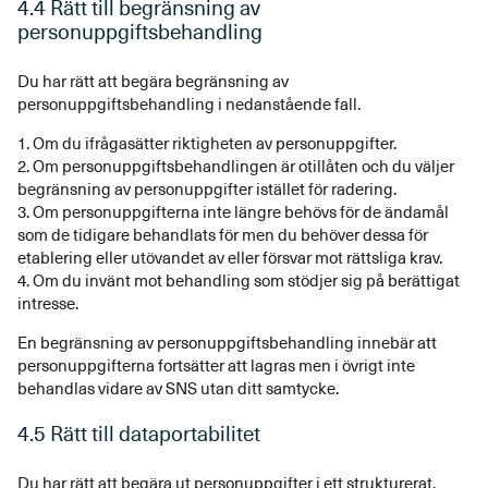
4.4 Rätt till begränsning av
personuppgiftsbehandling
Du har rätt att begära begränsning av
personuppgiftsbehandling i nedanstående fall.
1. Om du ifrågasätter riktigheten av personuppgifter.
2. Om personuppgiftsbehandlingen är otillåten och du väljer
begränsning av personuppgifter istället för radering.
3. Om personuppgifterna inte längre behövs för de ändamål
som de tidigare behandlats för men du behöver dessa för
etablering eller utövandet av eller försvar mot rättsliga krav.
4. Om du invänt mot behandling som stödjer sig på berättigat
intresse.
En begränsning av personuppgiftsbehandling innebär att
personuppgifterna fortsätter att lagras men i övrigt inte
behandlas vidare av SNS utan ditt samtycke.
4.5 Rätt till dataportabilitet
Du har rätt att begära ut personuppgifter i ett strukturerat,