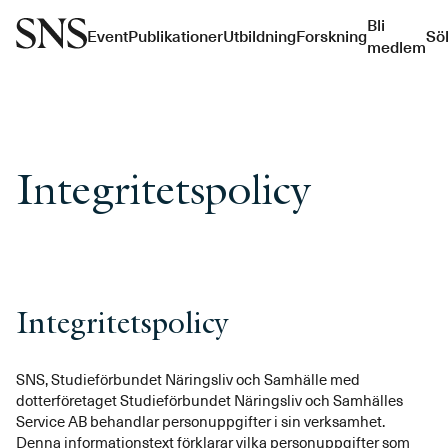
Bli
Event
Publikationer
Utbildning
Forskning
Sö
medlem
Integritetspolicy
Integritetspolicy
SNS, Studieförbundet Näringsliv och Samhälle med
dotterföretaget Studieförbundet Näringsliv och Samhälles
Service AB behandlar personuppgifter i sin verksamhet.
Denna informationstext förklarar vilka personuppgifter som