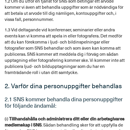
1.2 Om du utför en tjänst för SNS som betingar ett arvode
kommer vi även att behandla uppgifter som är nödvändiga för
att betala ut arvode till dig nämligen, kontouppgifter och, i
vissa fall, personnummer.
1.3 Vid deltagande vid konferenser, seminarier eller andra
events kan vi komma att spela in eller fotografera. Det medför
att du kan förekomma i ljud- och bildinspelningar eller
fotografier som SNS behandlar och som även kan komma att
publiceras. SNS kommer att meddela dig i förväg om sådan
upptagning eller fotografering kommer ske. Vi kommer inte att
publicera ljud- och bildupptagningar som du har en
framträdande roll i utan ditt samtycke.
2. Varför dina personuppgifter behandlas
2.1 SNS kommer behandla dina personuppgifter
för följande ändamål:
(i)
Tillhandahålla och administrera ditt eller din arbetsgivares
medlemskap i SNS
. Sådan behandling sker för att uppfylla de