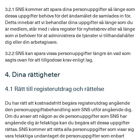
3.2.1 SNS kommer att spara dina personuppgifter så länge som
dessa uppgifter behövs för det ändamålet de samlades in för.
Detta innebär att vi behandlar dina uppgifter så länge som du
är medlem, står med i våra register för nyhetsbrev eller så länge
som vi behöver för at administrera de tjänster vi tillhandahåller
dig eller din arbetsgivare.
3.2.2 SNS kan spara vissa personuppgifter längre än vad som
sagts ovan för att tillgodose krav enligt lag.
4. Dina rättigheter
4.1 Rätt till registerutdrag och rättelse
Du har rätt att kostnadsfritt begära registerutdrag angående
den personuppgiftsbehandling som SNS utför angående dig.
Om du anser att någon av de personuppgifter som SNS har
angående dig är felaktiga kan du begära att dessa uppgifter
rättas. SNS kommer att rätta alla personuppgifter som visar sig
vara felaktiga undantaget de personuppgifter som enbart