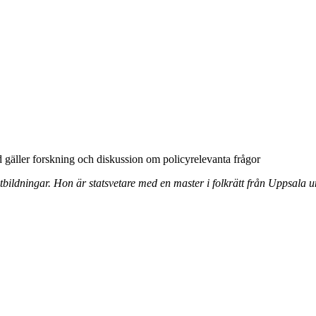
d gäller forskning och diskussion om policyrelevanta frågor
ildningar. Hon är statsvetare med en master i folkrätt från Uppsala un