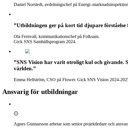
Daniel Norstedt, avdelningschef på Energi–marknadsinspekti
”Utbildningen ger på kort tid djupare förståelse 
Ola Fernvall, kommunikationschef på Folksam.
Gick SNS Samhällsprogram 2024.
”SNS Vision har varit otroligt kul och givande. S
världen.”
Emma Hellström, CSO på Flower. Gick SNS Vision 2024-202
Ansvarig för utbildningar
Agnes Gunnarsson arbetar som senior projektledare och ansvarar