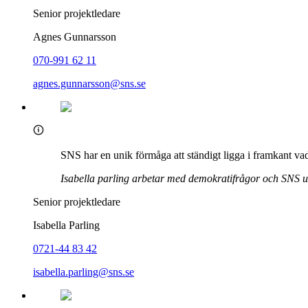
Senior projektledare
Agnes Gunnarsson
070-991 62 11
agnes.gunnarsson@sns.se
SNS har en unik förmåga att ständigt ligga i framkant va
Isabella parling arbetar med demokratifrågor och SNS utb
Senior projektledare
Isabella Parling
0721-44 83 42
isabella.parling@sns.se