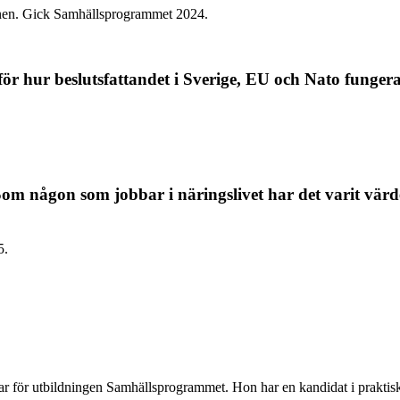
onen. Gick Samhällsprogrammet 2024.
för hur beslutsfattandet i Sverige, EU och Nato fungera
om någon som jobbar i näringslivet har det varit värdefu
5.
 för utbildningen Samhällsprogrammet. Hon har en kandidat i praktisk f