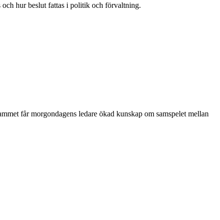
h hur beslut fattas i politik och förvaltning.
ogrammet får morgondagens ledare ökad kunskap om samspelet mellan