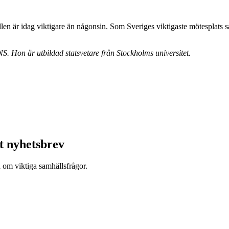
llen är idag viktigare än någonsin. Som Sveriges viktigaste mötesplats s
S. Hon är utbildad statsvetare från Stockholms universitet.
t nyhetsbrev
d om viktiga samhällsfrågor.