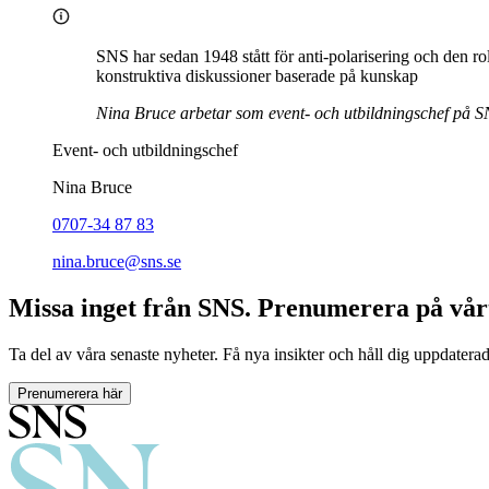
SNS har sedan 1948 stått för anti-polarisering och den ro
konstruktiva diskussioner baserade på kunskap
Nina Bruce arbetar som event- och utbildningschef på SN
Event- och utbildningschef
Nina Bruce
0707-34 87 83
nina.bruce@sns.se
Missa inget från SNS. Prenumerera på vår
Ta del av våra senaste nyheter. Få nya insikter och håll dig uppdatera
Prenumerera här