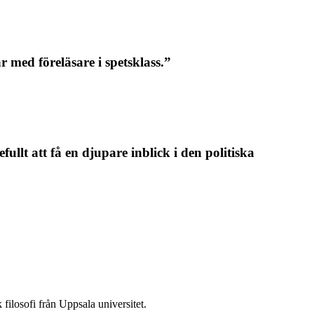
r med föreläsare i spetsklass.”
llt att få en djupare inblick i den politiska
ilosofi från Uppsala universitet.