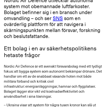
Nordic Air Defence utvecklar autonoma
system mot obemannade luftfarkoster.
Bolaget befinner sig i en bransch under
omvandling – och ser
SNS
som en
ovärderlig plattform för att navigera i
skärningspunkten mellan försvar, forskning
och beslutsfattande.
Ett bolag i en av säkerhetspolitikens
hetaste frågor
Nordic Air Defence är ett svenskt försvarsbolag med ett tydligt
fokus: att bygga system som autonomt bekämpar drönare. Det
handlar om ett av de snabbast växande hoten mot både
militära förband och kritisk civil
infrastruktur: energianläggningar, hamnar och flygplatser.
Bolaget lägger stor vikt vid kostnadseffektivitet och
användbarhet i sina lösningar.
– Ukraina visar att system för några tusen kronor kan slå ut