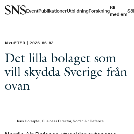
Bli
Event
Publikationer
Utbildning
Forskning
Sö
medlem
Nyheter | 2026-06-02
Det lilla bolaget som
vill skydda Sverige från
ovan
Jens Holzapfel, Business Director, Nordic Air Defence.