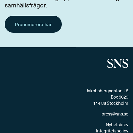
samhällsfrågor.
Prenumerera här
Jakobsbergsgatan 18
Box 5629
114 86 Stockholm
press@sns.se
Nyhetsbrev
Integritetspolicy