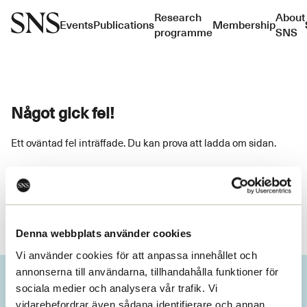
Research
About
Events
Publications
Membership
programme
SNS
Något gick fel!
Ett oväntad fel inträffade. Du kan prova att ladda om sidan.
Ladda om
Denna webbplats använder cookies
Vi använder cookies för att anpassa innehållet och
annonserna till användarna, tillhandahålla funktioner för
sociala medier och analysera vår trafik. Vi
vidarebefordrar även sådana identifierare och annan