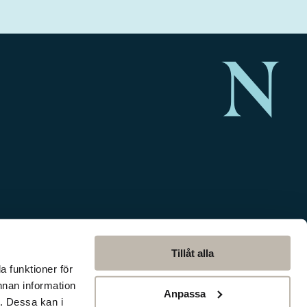
Tillåt alla
a funktioner för
nnan information
Anpassa
. Dessa kan i