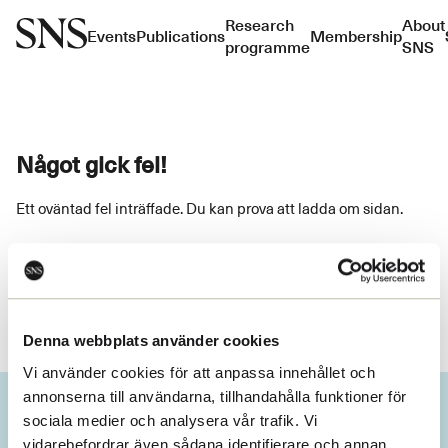
Research
About
Events
Publications
Membership
programme
SNS
Något gick fel!
Ett oväntad fel inträffade. Du kan prova att ladda om sidan.
Ladda om
Denna webbplats använder cookies
Vi använder cookies för att anpassa innehållet och
annonserna till användarna, tillhandahålla funktioner för
sociala medier och analysera vår trafik. Vi
vidarebefordrar även sådana identifierare och annan