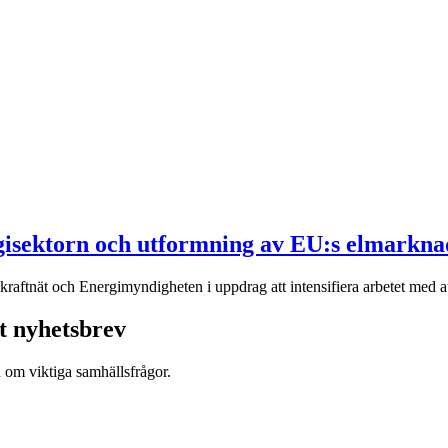
rgisektorn och utformning av EU:s elmarkna
aftnät och Energimyndigheten i uppdrag att intensifiera arbetet med att
t nyhetsbrev
d om viktiga samhällsfrågor.