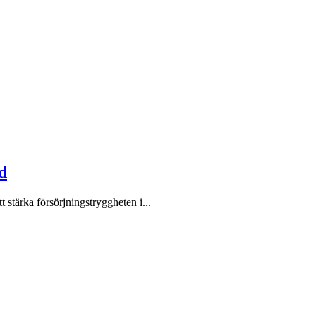
d
 stärka försörjningstryggheten i...