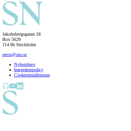
Jakobsbergsgatan 18
Box 5629
114 86 Stockholm
press@sns.se
Nyhetsbrev
Integritetspolicy
Cookieinställningar