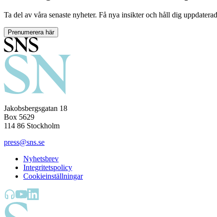
Ta del av våra senaste nyheter. Få nya insikter och håll dig uppdatera
Prenumerera här
Jakobsbergsgatan 18
Box 5629
114 86 Stockholm
press@sns.se
Nyhetsbrev
Integritetspolicy
Cookieinställningar