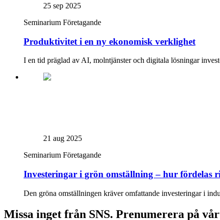
25 sep 2025
Seminarium
Företagande
Produktivitet i en ny ekonomisk verklighet
I en tid präglad av AI, molntjänster och digitala lösningar inves
21 aug 2025
Seminarium
Företagande
Investeringar i grön omställning – hur fördelas 
Den gröna omställningen kräver omfattande investeringar i industri
Missa inget från SNS. Prenumerera på vår