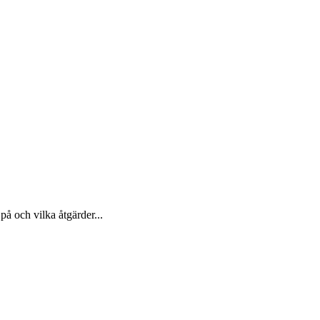
på och vilka åtgärder...