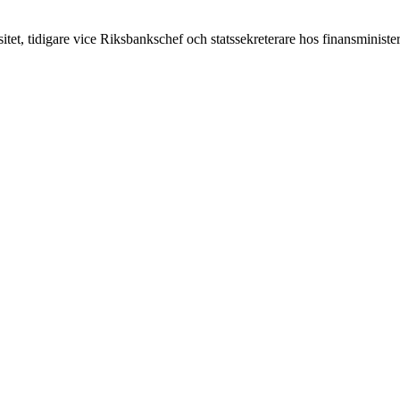
sitet, tidigare vice Riksbankschef och statssekreterare hos finansminis