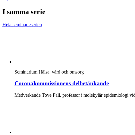
I samma serie
Hela seminarieserien
Seminarium
Hälsa, vård och omsorg
Coronakommissionens delbetänkande
Medverkande Tove Fall, professor i molekylär epidemiologi vid