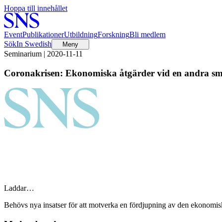
Hoppa till innehållet
Event
Publikationer
Utbildning
Forskning
Bli medlem
Sök
In Swedish
Meny
Seminarium | 2020-11-11
Coronakrisen: Ekonomiska åtgärder vid en andra sm
Laddar…
Behövs nya insatser för att motverka en fördjupning av den ekonomiska 