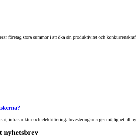
terar företag stora summor i att öka sin produktivitet och konkurrenskraft
riskerna?
, infrastruktur och elektrifiering. Investeringarna ger möjlighet till nya 
t nyhetsbrev