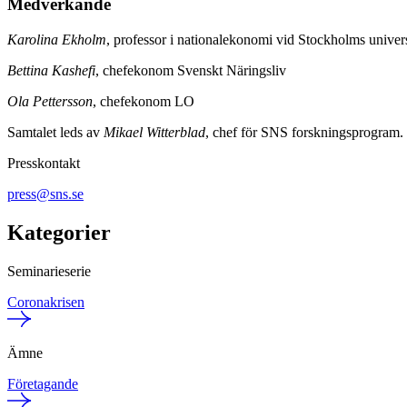
Medverkande
Karolina Ekholm
, professor i nationalekonomi vid Stockholms univer
Bettina Kashefi
, chefekonom Svenskt Näringsliv
Ola Pettersson
, chefekonom LO
Samtalet leds av
Mikael Witterblad
, chef för SNS forskningsprogram.
Presskontakt
press@sns.se
Kategorier
Seminarieserie
Coronakrisen
Ämne
Företagande