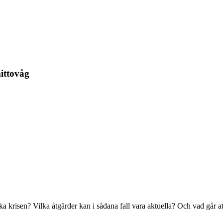
ittovåg
krisen? Vilka åtgärder kan i sådana fall vara aktuella? Och vad går att 