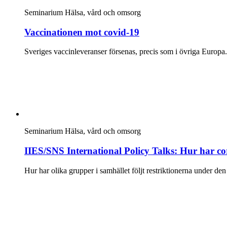
Seminarium
Hälsa, vård och omsorg
Vaccinationen mot covid-19
Sveriges vaccinleveranser försenas, precis som i övriga Europa
Seminarium
Hälsa, vård och omsorg
IIES/SNS International Policy Talks: Hur har cor
Hur har olika grupper i samhället följt restriktionerna under de