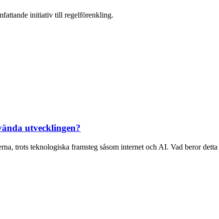
attande initiativ till regelförenkling.
 vända utvecklingen?
erna, trots teknologiska framsteg såsom internet och AI. Vad beror detta 