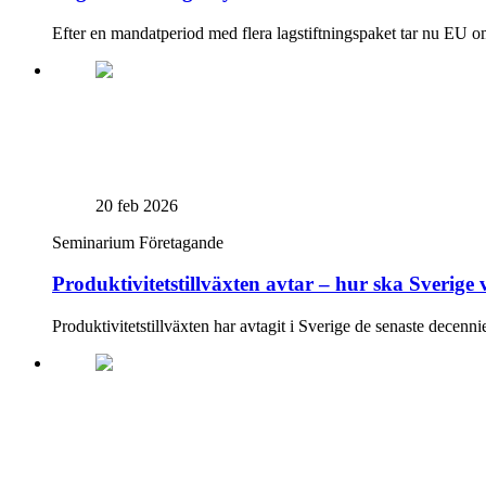
Efter en mandatperiod med flera lagstiftningspaket tar nu EU omf
20 feb 2026
Seminarium
Företagande
Produktivitetstillväxten avtar – hur ska Sverige
Produktivitetstillväxten har avtagit i Sverige de senaste decenni