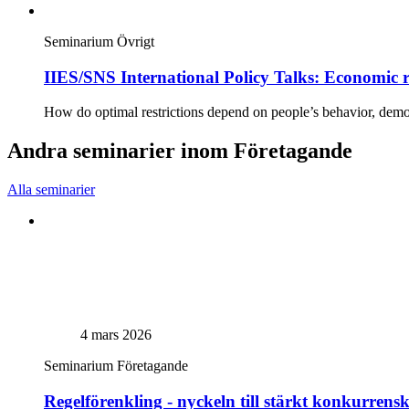
Seminarium
Övrigt
IIES/SNS International Policy Talks: Economic r
How do optimal restrictions depend on people’s behavior, demo
Andra seminarier inom Företagande
Alla seminarier
4 mars 2026
Seminarium
Företagande
Regelförenkling - nyckeln till stärkt konkurrens