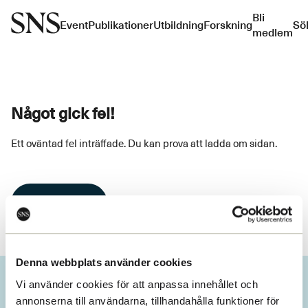
Bli
Event
Publikationer
Utbildning
Forskning
Sö
medlem
Något gick fel!
Ett oväntad fel inträffade. Du kan prova att ladda om sidan.
Ladda om
Denna webbplats använder cookies
Vi använder cookies för att anpassa innehållet och
annonserna till användarna, tillhandahålla funktioner för