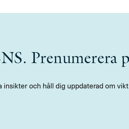
 SNS. Prenumerera p
a insikter och håll dig uppdaterad om vikt