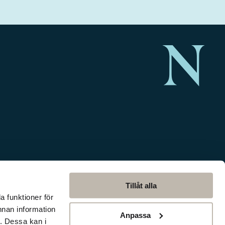
Tillåt alla
a funktioner för
nnan information
Anpassa
. Dessa kan i