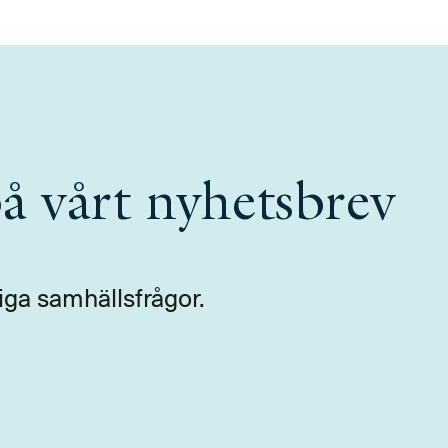
å vårt nyhetsbrev
iga samhällsfrågor.