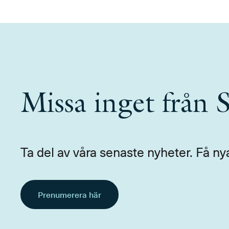
Missa inget från
Ta del av våra senaste nyheter. Få ny
Prenumerera här