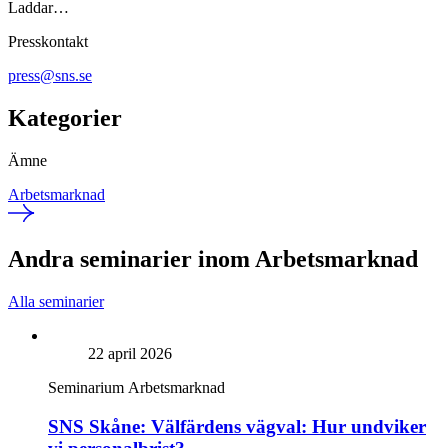
Laddar…
Presskontakt
press@sns.se
Kategorier
Ämne
Arbetsmarknad
Andra seminarier inom Arbetsmarknad
Alla seminarier
22 april 2026
Seminarium
Arbetsmarknad
SNS Skåne: Välfärdens vägval: Hur undviker