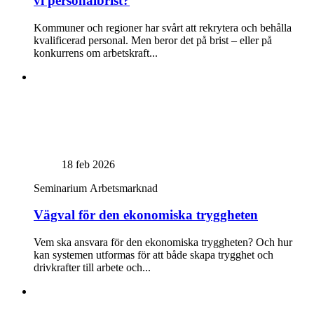
vi personalbrist?
Kommuner och regioner har svårt att rekrytera och behålla
kvalificerad personal. Men beror det på brist – eller på
konkurrens om arbetskraft...
18 feb 2026
Seminarium
Arbetsmarknad
Vägval för den ekonomiska tryggheten
Vem ska ansvara för den ekonomiska tryggheten? Och hur
kan systemen utformas för att både skapa trygghet och
drivkrafter till arbete och...