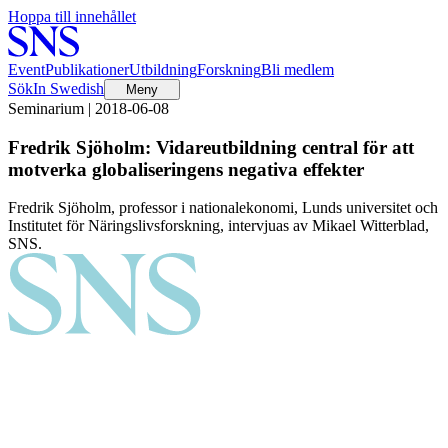
Hoppa till innehållet
Event
Publikationer
Utbildning
Forskning
Bli medlem
Sök
In Swedish
Meny
Seminarium | 2018-06-08
Fredrik Sjöholm: Vidareutbildning central för att
motverka globaliseringens negativa effekter
Fredrik Sjöholm, professor i nationalekonomi, Lunds universitet och
Institutet för Näringslivsforskning, intervjuas av Mikael Witterblad,
SNS.