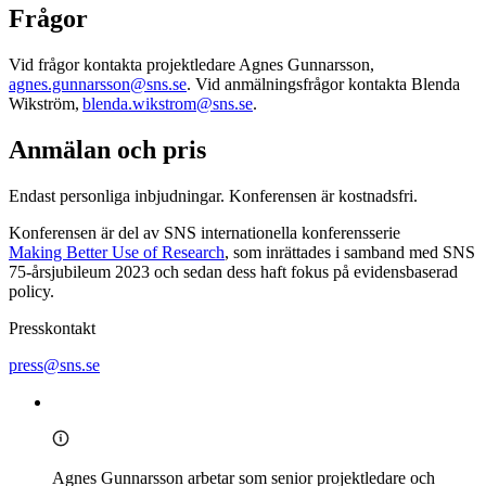
Frågor
Vid frågor kontakta projektledare Agnes Gunnarsson,
agnes.gunnarsson@sns.se
. Vid anmälningsfrågor kontakta Blenda
Wikström,
blenda.wikstrom@sns.se
.
Anmälan och pris
Endast personliga inbjudningar. Konferensen är kostnadsfri.
Konferensen är del av SNS internationella konferensserie
Making Better Use of Research
, som inrättades i samband med SNS
75-årsjubileum 2023 och sedan dess haft fokus på evidensbaserad
policy.
Presskontakt
press@sns.se
Agnes Gunnarsson arbetar som senior projektledare och