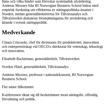
finns och vilka hinder som försvårar systematisk utvärdering.
Andreas Moxnes från BI Norwegian Business School bidrar med
empirisk forskning om effekterna av näringspolitiska insatser i
Norden, medan generaldirektörerna för Tillväxtanalys och
Tillväxtverket diskuterar förutsättningarna för utvärdering och
lärande i svensk näringspolitik.
Medverkande
Chiara Criscuolo, chef för divisionen för produktivitet, innovation
och entreprenörskap vid OECD:s direktorat för vetenskap, teknologi
och innovation.
Elisabeth Backteman, generaldirektör, Tillväxtverket.
Sverker Härd, generaldirektör, Tillväxtanalys.
Andreas Moxnes, professor i nationalekonomi, BI Norwegian
Business School.
Fler talare tillkommer.
Konferensen riktar sig till beslutsfattare inom näringsliv, offentlig
förvaltning och politik.