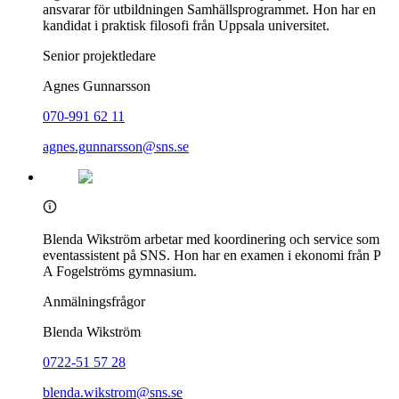
ansvarar för utbildningen Samhällsprogrammet. Hon har en
kandidat i praktisk filosofi från Uppsala universitet.
Senior projektledare
Agnes Gunnarsson
070-991 62 11
agnes.gunnarsson@sns.se
Blenda Wikström arbetar med koordinering och service som
eventassistent på SNS. Hon har en examen i ekonomi från P
A Fogelströms gymnasium.
Anmälningsfrågor
Blenda Wikström
0722-51 57 28
blenda.wikstrom@sns.se