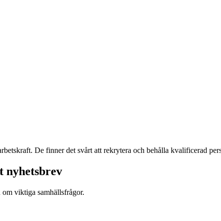
betskraft. De finner det svårt att rekrytera och behålla kvalificerad per
t nyhetsbrev
d om viktiga samhällsfrågor.