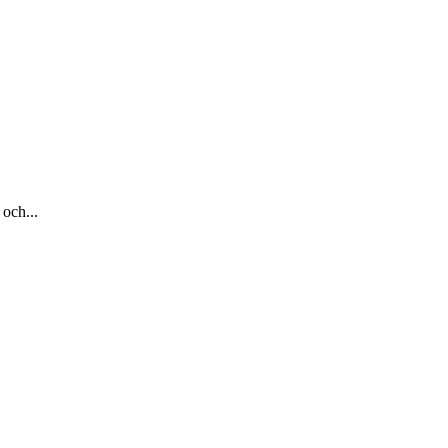
och...