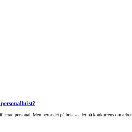
personalbrist?
icerad personal. Men beror det på brist – eller på konkurrens om arbets