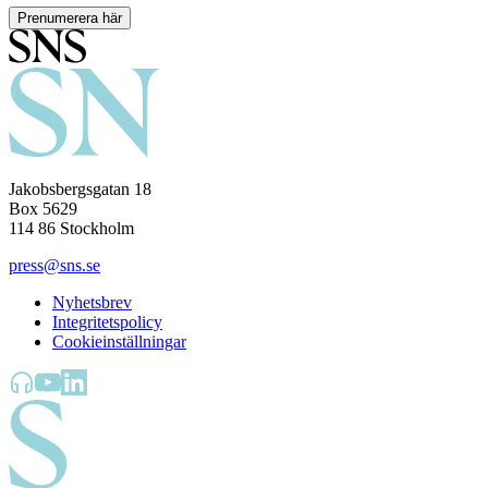
Prenumerera här
Jakobsbergsgatan 18
Box 5629
114 86 Stockholm
press@sns.se
Nyhetsbrev
Integritetspolicy
Cookieinställningar