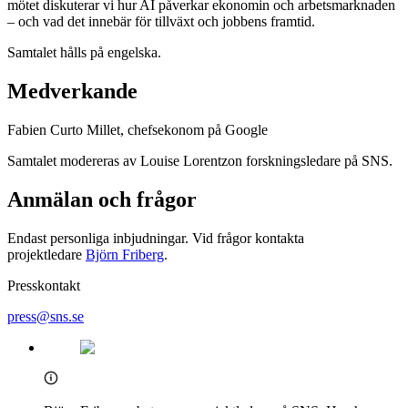
mötet diskuterar vi hur AI påverkar ekonomin och arbetsmarknaden
– och vad det innebär för tillväxt och jobbens framtid.
Samtalet hålls på engelska.
Medverkande
Fabien Curto Millet, chefsekonom på Google
Samtalet modereras av Louise Lorentzon forskningsledare på SNS.
Anmälan och frågor
Endast personliga inbjudningar. Vid frågor kontakta
projektledare
Björn Friberg
.
Presskontakt
press@sns.se