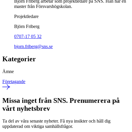
Björn Friberg arbetar som projektledare på SNS. Han har en
master från Försvarshögskolan.
Projektledare
Björn Friberg
0707-17 05 32
bjorn.friberg@sns.se
Kategorier
Ämne
Företagande
Missa inget från SNS. Prenumerera på
vårt nyhetsbrev
Ta del av våra senaste nyheter. Få nya insikter och håll dig
uppdaterad om viktiga samhällsfrågor.