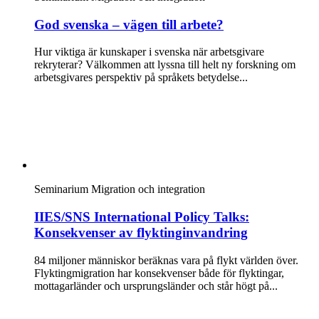
God svenska – vägen till arbete?
Hur viktiga är kunskaper i svenska när arbetsgivare
rekryterar? Välkommen att lyssna till helt ny forskning om
arbetsgivares perspektiv på språkets betydelse...
Seminarium
Migration och integration
IIES/SNS International Policy Talks:
Konsekvenser av flyktinginvandring
84 miljoner människor beräknas vara på flykt världen över.
Flyktingmigration har konsekvenser både för flyktingar,
mottagarländer och ursprungsländer och står högt på...