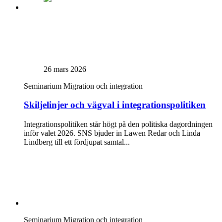
26 mars 2026
Seminarium
Migration och integration
Skiljelinjer och vägval i integrationspolitiken
Integrationspolitiken står högt på den politiska dagordningen
inför valet 2026. SNS bjuder in Lawen Redar och Linda
Lindberg till ett fördjupat samtal...
Seminarium
Migration och integration