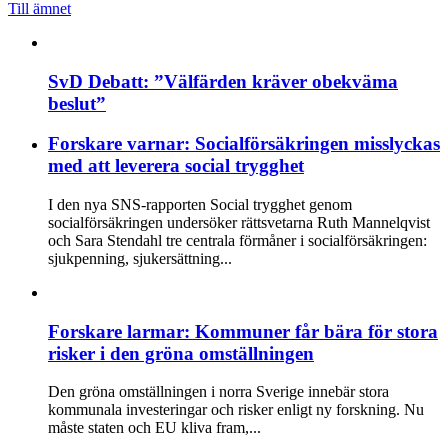
Till ämnet
SvD Debatt: ”Välfärden kräver obekväma
beslut”
Forskare varnar: Socialförsäkringen misslyckas
med att leverera social trygghet
I den nya SNS-rapporten Social trygghet genom
socialförsäkringen undersöker rättsvetarna Ruth Mannelqvist
och Sara Stendahl tre centrala förmåner i socialförsäkringen:
sjukpenning, sjukersättning...
Forskare larmar: Kommuner får bära för stora
risker i den gröna omställningen
Den gröna omställningen i norra Sverige innebär stora
kommunala investeringar och risker enligt ny forskning. Nu
måste staten och EU kliva fram,...