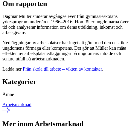
Om rapporten
Dagmar Müller studerar avgångselever från gymnasieskolans
yrkesprogram under åren 1986–2016. Hon följer ungdomarna över
tid och analyserar information om deras utbildning, inkomst och
arbetsgivare.
Nedläggningar av arbetsplatser har inget att göra med den enskilde
ungdomens förmåga eller kompetens. Det gör att Müller kan mäta
effekten av arbetsplatsnedläggningar på ungdomars inträde och
senare utfall på arbetsmarknaden.
Ladda ner
Från skola till arbete – vikten av kontakter
.
Kategorier
Ämne
Arbetsmarknad
Mer inom Arbetsmarknad