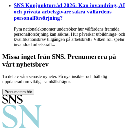
SNS Konjunkturråd 2026: Kan invandring, AI
och privata arbetsgivare säkra välfärdens
personalförsörjning?
Fyra nationalekonomer undersöker hur välfärdens framtida
personalförsörjning kan säkras. Hur påverkar utbildnings- och
kvalifikationskrav tillgången på arbetskraft? Vilken roll spelar
invandrad arbetskraft...
Missa inget från SNS. Prenumerera på
vårt nyhetsbrev
Ta del av våra senaste nyheter. Få nya insikter och håll dig
uppdaterad om viktiga samhällsfrågor.
Prenumerera här