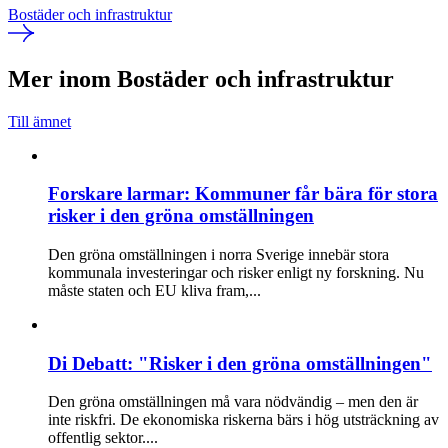
Bostäder och infrastruktur
Mer inom Bostäder och infrastruktur
Till ämnet
Forskare larmar: Kommuner får bära för stora
risker i den gröna omställningen
Den gröna omställningen i norra Sverige innebär stora
kommunala investeringar och risker enligt ny forskning. Nu
måste staten och EU kliva fram,...
Di Debatt: "Risker i den gröna omställningen"
Den gröna omställningen må vara nödvändig – men den är
inte riskfri. De ekonomiska riskerna bärs i hög utsträckning av
offentlig sektor....