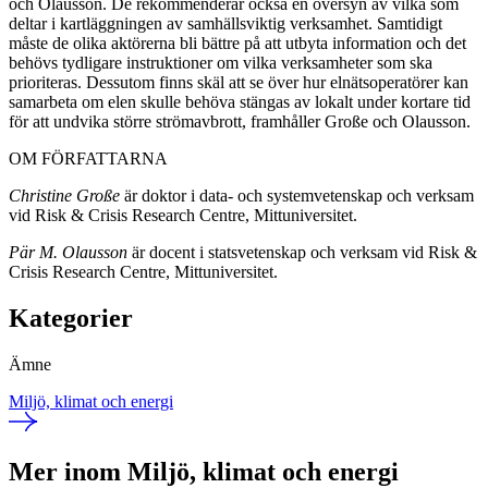
och Olausson. De rekommenderar också en översyn av vilka som
deltar i kartläggningen av samhällsviktig verksamhet. Samtidigt
måste de olika aktörerna bli bättre på att utbyta information och det
behövs tydligare instruktioner om vilka verksamheter som ska
prioriteras. Dessutom finns skäl att se över hur elnätsoperatörer kan
samarbeta om elen skulle behöva stängas av lokalt under kortare tid
för att undvika större strömavbrott, framhåller Große och Olausson.
OM FÖRFATTARNA
Christine Große
är doktor i data- och systemvetenskap och verksam
vid Risk & Crisis Research Centre, Mittuniversitet.
Pär M. Olausson
är docent i statsvetenskap och verksam vid Risk &
Crisis Research Centre, Mittuniversitet.
Kategorier
Ämne
Miljö, klimat och energi
Mer inom Miljö, klimat och energi