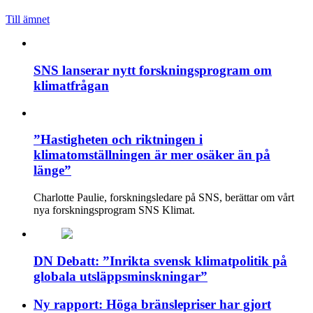
Till ämnet
SNS lanserar nytt forskningsprogram om
klimatfrågan
”Hastigheten och riktningen i
klimatomställningen är mer osäker än på
länge”
Charlotte Paulie, forskningsledare på SNS, berättar om vårt
nya forskningsprogram SNS Klimat.
DN Debatt: ”Inrikta svensk klimatpolitik på
globala utsläppsminskningar”
Ny rapport: Höga bränslepriser har gjort