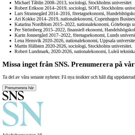
Michael Tåhlin 2008–2013, sociologi, Stockholms universitet
Robert Erikson 2014–2019, sociologi, SOFI, Stockholms univer
Lars Strannegård 2014–2016, företagsekonomi, Handelshögsko
Ari Kokko 2014–2019, nationalekonomi, Copenhagen Busines
Katarina Nordblom 2015–2022, nationalekonomi, Göteborgs un
Per Strömberg 2015–2022, finansiell ekonomi, Handelshögsko
Karin Jonnergård 2017–2022, företagsekonomi, Lunds universi
Lena Hensvik 2020-2026, nationalekonomi, Uppsala universite
Martin Hällsten 2020-2026, sociologi, Stockholms universitet.
Robert Lundmark, 2020-2026, nationalekonomi, Luleå tekniska 
Missa inget från SNS. Prenumerera på vår
Ta del av våra senaste nyheter. Få nya insikter och håll dig uppdatera
Prenumerera här