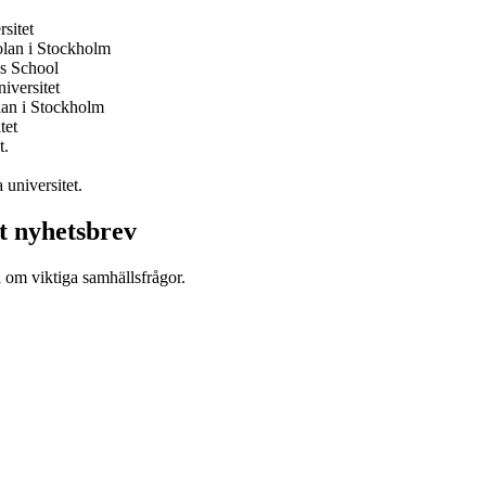
sitet
lan i Stockholm
s School
iversitet
lan i Stockholm
tet
t.
universitet.
t nyhetsbrev
d om viktiga samhällsfrågor.