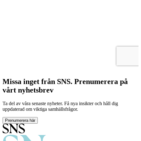
Missa inget från SNS. Prenumerera på
vårt nyhetsbrev
Ta del av våra senaste nyheter. Få nya insikter och håll dig
uppdaterad om viktiga samhällsfrågor.
Prenumerera här