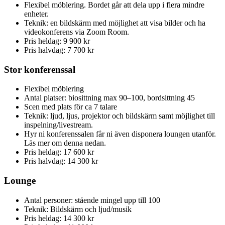
Flexibel möblering. Bordet går att dela upp i flera mindre
enheter.
Teknik: en bildskärm med möjlighet att visa bilder och ha
videokonferens via Zoom Room.
Pris heldag: 9 900 kr
Pris halvdag: 7 700 kr
Stor konferenssal
Flexibel möblering
Antal platser: biosittning max 90–100, bordsittning 45
Scen med plats för ca 7 talare
Teknik: ljud, ljus, projektor och bildskärm samt möjlighet till
inspelning/livestream.
Hyr ni konferenssalen får ni även disponera loungen utanför.
Läs mer om denna nedan.
Pris heldag: 17 600 kr
Pris halvdag: 14 300 kr
Lounge
Antal personer: stående mingel upp till 100
Teknik: Bildskärm och ljud/musik
Pris heldag: 14 300 kr