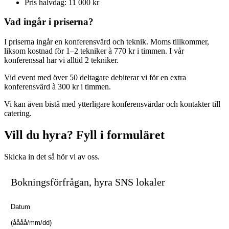
Pris halvdag: 11 000 kr
Vad ingår i priserna?
I priserna ingår en konferensvärd och teknik. Moms tillkommer,
liksom kostnad för 1–2 tekniker à 770 kr i timmen. I vår
konferenssal har vi alltid 2 tekniker.
Vid event med över 50 deltagare debiterar vi för en extra
konferensvärd à 300 kr i timmen.
Vi kan även bistå med ytterligare konferensvärdar och kontakter till
catering.
Vill du hyra? Fyll i formuläret
Skicka in det så hör vi av oss.