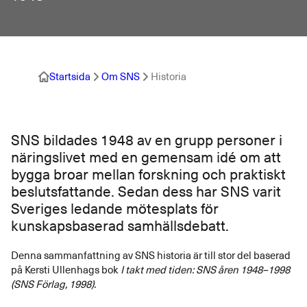
Startsida
Om SNS
Historia
SNS bildades 1948 av en grupp personer i
näringslivet med en gemensam idé om att
bygga broar mellan forskning och praktiskt
beslutsfattande. Sedan dess har SNS varit
Sveriges ledande mötesplats för
kunskapsbaserad samhällsdebatt.
Denna sammanfattning av SNS historia är till stor del baserad
på Kersti Ullenhags bok
I takt med tiden: SNS åren 1948–1998
(SNS Förlag, 1998).