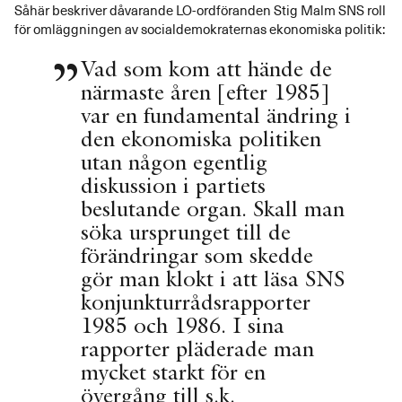
Såhär beskriver dåvarande LO-ordföranden Stig Malm SNS roll
för omläggningen av socialdemokraternas ekonomiska politik:
Vad som kom att hände de
närmaste åren [efter 1985]
var en fundamental ändring i
den ekonomiska politiken
utan någon egentlig
diskussion i partiets
beslutande organ. Skall man
söka ursprunget till de
förändringar som skedde
gör man klokt i att läsa SNS
konjunkturrådsrapporter
1985 och 1986. I sina
rapporter pläderade man
mycket starkt för en
övergång till s.k.