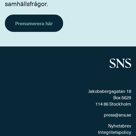
samhällsfrågor.
Prenumerera här
Jakobsbergsgatan 18
Box 5629
114 86 Stockholm
press@sns.se
Nyhetsbrev
Integritetspolicy