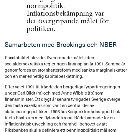
normpolitik.
Inflationsbekämpning var
det övergripande målet för
politiken.
Samarbeten med Brookings och NBER
Prisstabilitet blev det överordnade målet i den
socialdemokratiska regleringen finansplan år 1991. Samma år
genomfördes en stor skattereform med sänkta marginalskatter
och en mer enhetlig kapitalbeskattning.
Efter valet 1991 tillträdde den borgerliga fyrpartiregeringen
under Carl Bildt (m) och med Anne Wibble (fp) som
finansminister. Ett drygt år senare tvingades Sverige överge
den fasta växelkurs som varit en central del av
stabiliseringspolitiken. 1993 års Konjunkturrådsrapport fick
titeln Fast kurs med flytande krona. Rådet varnade för en
inflationistisk utveckling och framhöll behovet av att
Riksbanken skulle definiera ett penningpolitiskt mål som