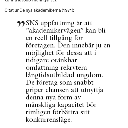
Citat ur De nya akademikerna (1971):
SNS uppfattning är att
”akademikervågen” kan bli
en reell tillgång för
företagen. Den innebär ju en
möjlighet för dessa att i
tidigare otänkbar
omfattning rekrytera
långtidsutbildad ungdom.
De företag som snabbt
griper chansen att utnyttja
denna nya form av
mänskliga kapacitet bör
rimligen förbättra sitt
konkurrensläge.