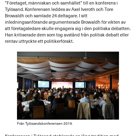
”Företaget, människan och samhället” till en konferens i
Tylösand. Konferensen leddes av Axel Iveroth och Tore
Browaldh och samlade 24 deltagare. I sitt
inledningsanförande argumenterade Browaldh för vikten av
att företagsledare skulle engagera sig i den politiska debatten.
Han kritiserade dem som tog avstånd från politisk debatt eller
rentav uttryckte ett politikerförakt.
Från Tylösandskonferensen 2019.