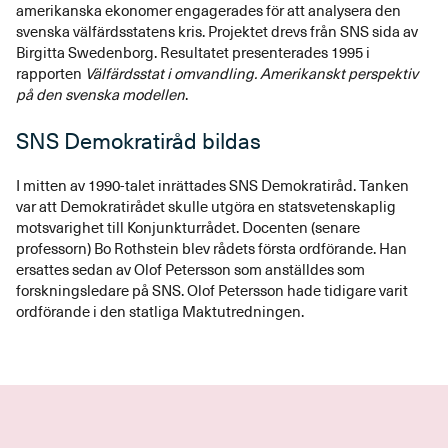
amerikanska ekonomer engagerades för att analysera den
svenska välfärdsstatens kris. Projektet drevs från SNS sida av
Birgitta Swedenborg. Resultatet presenterades 1995 i
rapporten
Välfärdsstat i omvandling. Amerikanskt perspektiv
på den svenska modellen
.
SNS Demokratiråd bildas
I mitten av 1990-talet inrättades SNS Demokratiråd. Tanken
var att Demokratirådet skulle utgöra en statsvetenskaplig
motsvarighet till Konjunkturrådet. Docenten (senare
professorn) Bo Rothstein blev rådets första ordförande. Han
ersattes sedan av Olof Petersson som anställdes som
forskningsledare på SNS. Olof Petersson hade tidigare varit
ordförande i den statliga Maktutredningen.