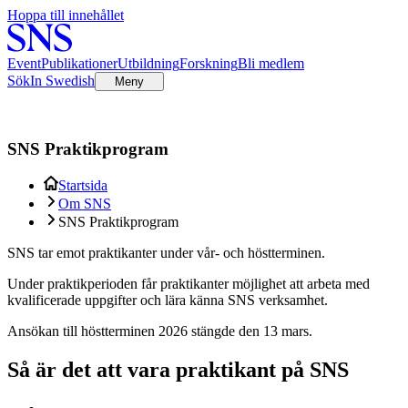
Hoppa till innehållet
Event
Publikationer
Utbildning
Forskning
Bli medlem
Sök
In Swedish
Meny
SNS Praktikprogram
Startsida
Om SNS
SNS Praktikprogram
SNS tar emot praktikanter under vår- och höstterminen.
Under praktikperioden får praktikanter möjlighet att arbeta med
kvalificerade uppgifter och lära känna SNS verksamhet.
Ansökan till höstterminen 2026 stängde den 13 mars.
Så är det att vara praktikant på SNS