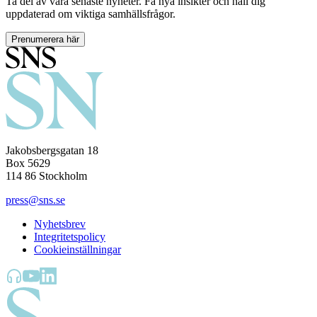
Ta del av våra senaste nyheter. Få nya insikter och håll dig
uppdaterad om viktiga samhällsfrågor.
Prenumerera här
Jakobsbergsgatan 18
Box 5629
114 86 Stockholm
press@sns.se
Nyhetsbrev
Integritetspolicy
Cookieinställningar