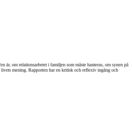
hefen är, om relationsarbetet i familjen som måste hanteras, om synen på
 livets mening. Rapporten har en kritisk och reflexiv ingång och