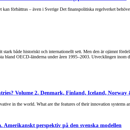
 kan förbättras – även i Sverige Det finanspolitiska regelverket behöve
t stark både historiskt och internationellt sett. Men den är ojämnt förd
 högsta bland OECD-länderna under åren 1995–2003. Utvecklingen inom de
ntries? Volume 2. Denmark, Finland, Iceland, Norway
ative in the world. What are the features of their innovation systems 
n. Amerikanskt perspektiv på den svenska modellen