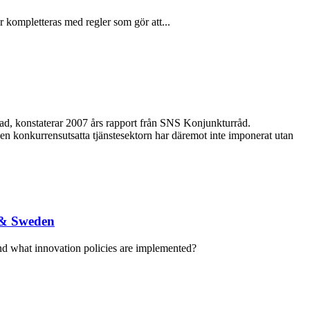
r kompletteras med regler som gör att...
elad, konstaterar 2007 års rapport från SNS Konjunkturråd.
n konkurrensutsatta tjänstesektorn har däremot inte imponerat utan
 & Sweden
and what innovation policies are implemented?