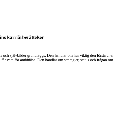
ns karriärberättelser
ecklas och självbilder grundläggs. Den handlar om hur viktig den första c
får vara för ambitiösa. Den handlar om strategier, status och frågan om