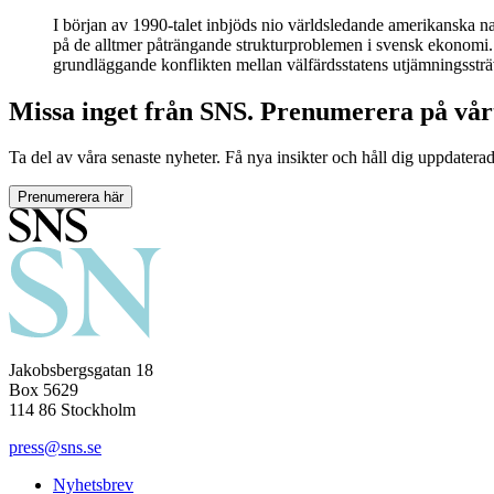
I början av 1990-talet inbjöds nio världsledande amerikanska na
på de alltmer påträngande strukturproblemen i svensk ekonomi.
grundläggande konflikten mellan välfärdsstatens utjämningsstr
Missa inget från SNS. Prenumerera på vår
Ta del av våra senaste nyheter. Få nya insikter och håll dig uppdatera
Prenumerera här
Jakobsbergsgatan 18
Box 5629
114 86 Stockholm
press@sns.se
Nyhetsbrev