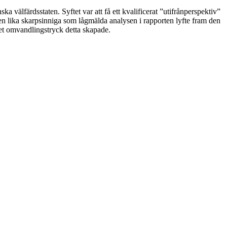
välfärdsstaten. Syftet var att få ett kvalificerat ”utifrånperspektiv”
n lika skarpsinniga som lågmälda analysen i rapporten lyfte fram den
et omvandlingstryck detta skapade.