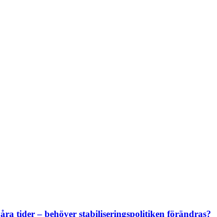
ra tider – behöver stabiliseringspolitiken förändras?