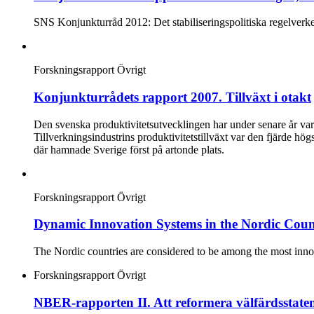
SNS Konjunkturråd 2012: Det stabiliseringspolitiska regelverket
Forskningsrapport
Övrigt
Konjunkturrådets rapport 2007. Tillväxt i otakt
Den svenska produktivitetsutvecklingen har under senare år vari
Tillverkningsindustrins produktivitetstillväxt var den fjärde
där hamnade Sverige först på artonde plats.
Forskningsrapport
Övrigt
Dynamic Innovation Systems in the Nordic Cou
The Nordic countries are considered to be among the most innov
Forskningsrapport
Övrigt
NBER-rapporten II. Att reformera välfärdsstate