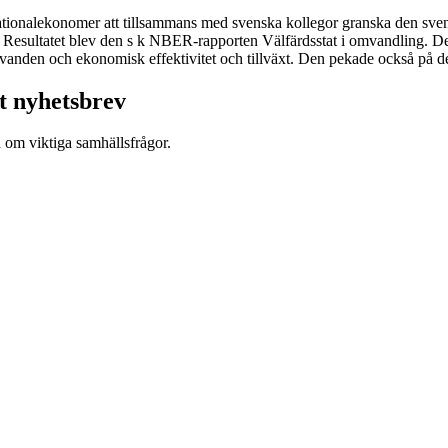
tionalekonomer att tillsammans med svenska kollegor granska den svenska 
 Resultatet blev den s k NBER-rapporten Välfärdsstat i omvandling. De
ävanden och ekonomisk effektivitet och tillväxt. Den pekade också på d
t nyhetsbrev
d om viktiga samhällsfrågor.