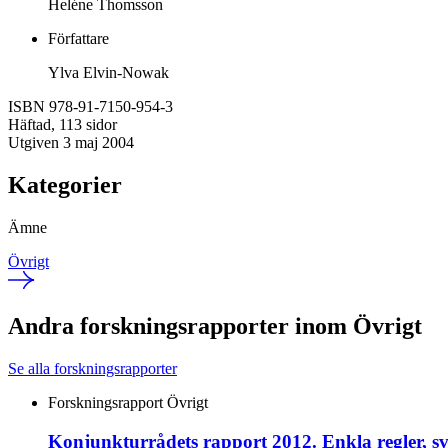
Heléne Thomsson
Författare
Ylva Elvin-Nowak
ISBN 978-91-7150-954-3
Häftad, 113 sidor
Utgiven 3 maj 2004
Kategorier
Ämne
Övrigt
Andra forskningsrapporter inom Övrigt
Se alla forskningsrapporter
Forskningsrapport
Övrigt
Konjunkturrådets rapport 2012. Enkla regler, svå