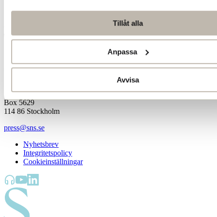
Tillåt alla
Anpassa
Avvisa
Jakobsbergsgatan 18
Box 5629
114 86 Stockholm
press@sns.se
Nyhetsbrev
Integritetspolicy
Cookieinställningar