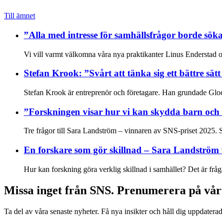
Till ämnet
”Alla med intresse för samhällsfrågor borde sök
Vi vill varmt välkomna våra nya praktikanter Linus Enderstad o
Stefan Krook: ”Svårt att tänka sig ett bättre sätt
Stefan Krook är entreprenör och företagare. Han grundade Gloc
”Forskningen visar hur vi kan skydda barn och 
Tre frågor till Sara Landström – vinnaren av SNS-priset 2025. Sa
En forskare som gör skillnad – Sara Landström 
Hur kan forskning göra verklig skillnad i samhället? Det är fråg
Missa inget från SNS. Prenumerera på vår
Ta del av våra senaste nyheter. Få nya insikter och håll dig uppdatera