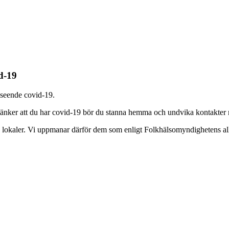
d-19
avseende covid-19.
änker att du har covid-19 bör du stanna hemma och undvika kontakter
åra lokaler. Vi uppmanar därför dem som enligt Folkhälsomyndighetens al