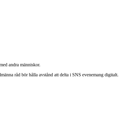
 med andra människor.
lmänna råd bör hålla avstånd att delta i SNS evenemang digitalt.