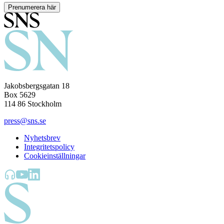
Prenumerera här
Jakobsbergsgatan 18
Box 5629
114 86 Stockholm
press@sns.se
Nyhetsbrev
Integritetspolicy
Cookieinställningar