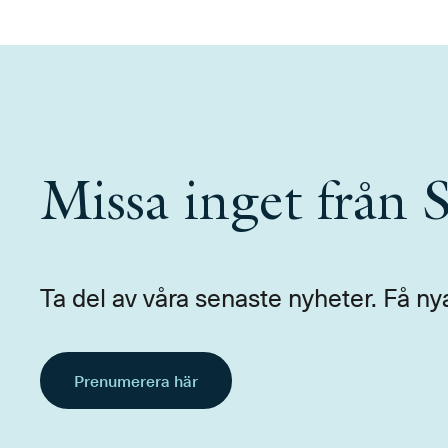
Missa inget från
Ta del av våra senaste nyheter. Få ny
Prenumerera här