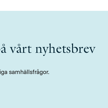
å vårt nyhetsbrev
iga samhällsfrågor.