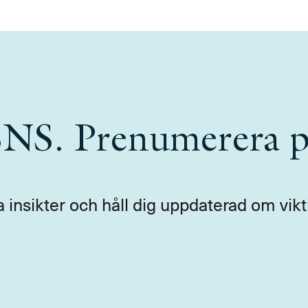
 SNS. Prenumerera p
a insikter och håll dig uppdaterad om vikt