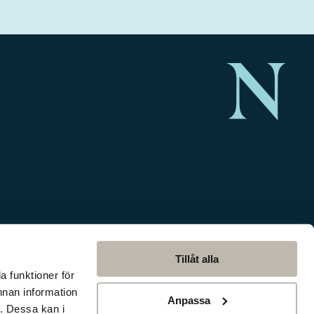
Tillåt alla
a funktioner för
nnan information
Anpassa
. Dessa kan i