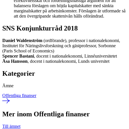
effektivitetsskäl och fördelningsmässiga argument för att
balansera förslagen om höjda kapitalskatter med sänkta
marginalskatter på arbetsinkomster. Förslagen är utformade så
att den övergripande skattenivån hålls oförändrad.
SNS Konjunkturråd 2018
Daniel Waldenström
(ordförande), professor i nationalekonomi,
Institutet för Näringslivsforskning och gästprofessor, Sorbonne
(Paris School of Economics)
Spencer Bastani
, docent i nationalekonomi, Linnéuniversitetet
Åsa Hansson
, docent i nationalekonomi, Lunds universitet
Kategorier
Ämne
Offentliga finanser
Mer inom Offentliga finanser
Till ämnet