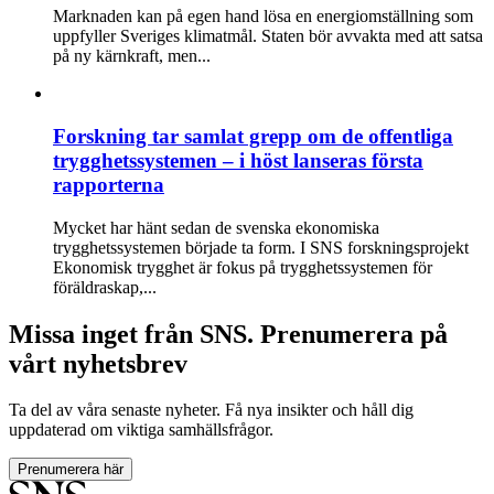
Marknaden kan på egen hand lösa en energiomställning som
upp­fyller Sveriges klimatmål. Staten bör avvakta med att satsa
på ny kärnkraft, men...
Forskning tar samlat grepp om de offentliga
trygghetssystemen – i höst lanseras första
rapporterna
Mycket har hänt sedan de svenska ekonomiska
trygghetssystemen började ta form. I SNS forskningsprojekt
Ekonomisk trygghet är fokus på trygghetssystemen för
föräldraskap,...
Missa inget från SNS. Prenumerera på
vårt nyhetsbrev
Ta del av våra senaste nyheter. Få nya insikter och håll dig
uppdaterad om viktiga samhällsfrågor.
Prenumerera här