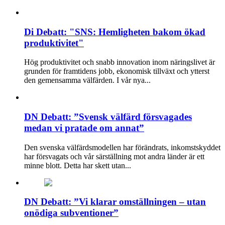
Di Debatt: "SNS: Hemligheten bakom ökad
produktivitet"
Hög produktivitet och snabb innovation inom näringslivet är
grunden för framtidens jobb, ekonomisk tillväxt och ytterst
den gemensamma välfärden. I vår nya...
DN Debatt: ”Svensk välfärd försvagades
medan vi pratade om annat”
Den svenska välfärdsmodellen har förändrats, inkomstskyddet
har försvagats och vår särställning mot andra länder är ett
minne blott. Detta har skett utan...
DN Debatt: ”Vi klarar omställningen – utan
onödiga subventioner”