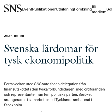
Bli
Event
Publikationer
Utbildning
Forskning
Sö
medlem
2026-06-08
Svenska lärdomar för
tysk ekonomipolitik
Förra veckan stod SNS värd för en delegation från
finansutskottet i den tyska förbundsdagen, med ordföranden
och representanter från fem politiska partier. Besöket
arrangerades i samarbete med Tysklands ambassad i
Stockholm.