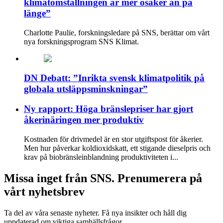
klimatomställningen är mer osäker än på
länge”
Charlotte Paulie, forskningsledare på SNS, berättar om vårt
nya forskningsprogram SNS Klimat.
DN Debatt: ”Inrikta svensk klimatpolitik på
globala utsläppsminskningar”
Ny rapport: Höga bränslepriser har gjort
åkerinäringen mer produktiv
Kostnaden för drivmedel är en stor utgiftspost för åkerier.
Men hur påverkar koldioxidskatt, ett stigande dieselpris och
krav på biobränsleinblandning produktiviteten i...
Missa inget från SNS. Prenumerera på
vårt nyhetsbrev
Ta del av våra senaste nyheter. Få nya insikter och håll dig
uppdaterad om viktiga samhällsfrågor.