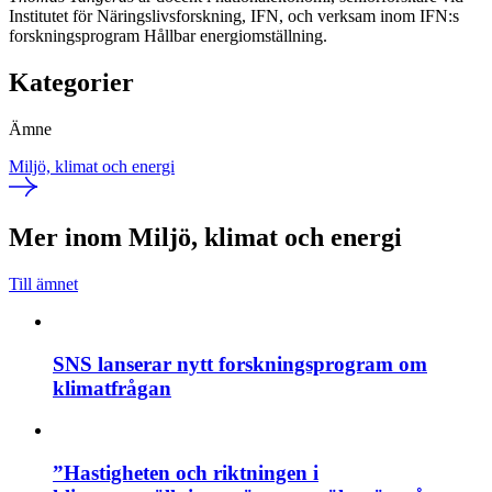
Institutet för Näringslivsforskning, IFN, och verksam inom IFN:s
forskningsprogram Hållbar energiomställning.
Kategorier
Ämne
Miljö, klimat och energi
Mer inom Miljö, klimat och energi
Till ämnet
SNS lanserar nytt forskningsprogram om
klimatfrågan
”Hastigheten och riktningen i