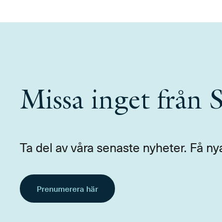
Missa inget från
Ta del av våra senaste nyheter. Få ny
Prenumerera här