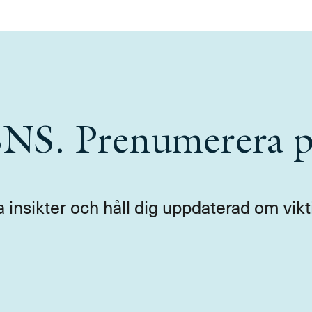
 SNS. Prenumerera p
a insikter och håll dig uppdaterad om vikt