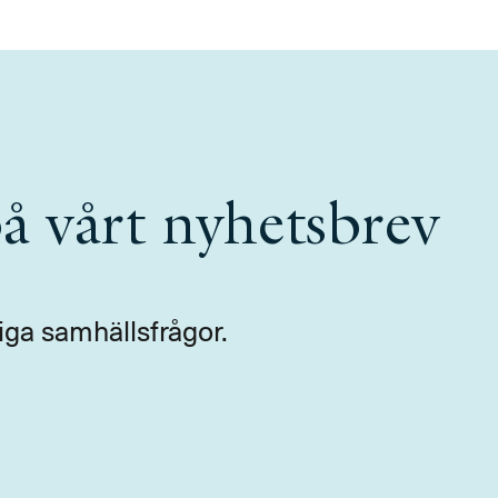
å vårt nyhetsbrev
iga samhällsfrågor.