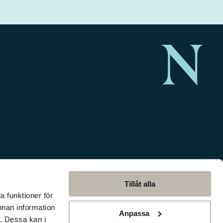
Tillåt alla
a funktioner för
nnan information
Anpassa
. Dessa kan i