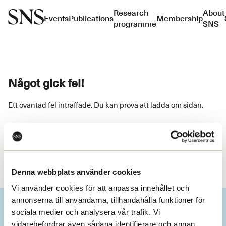
Research
About
Events
Publications
Membership
programme
SNS
Något gick fel!
Ett oväntad fel inträffade. Du kan prova att ladda om sidan.
Ladda om
Denna webbplats använder cookies
Vi använder cookies för att anpassa innehållet och
annonserna till användarna, tillhandahålla funktioner för
sociala medier och analysera vår trafik. Vi
vidarebefordrar även sådana identifierare och annan