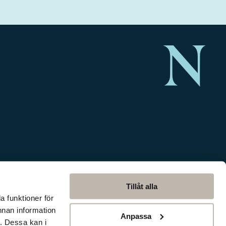
Tillåt alla
a funktioner för
nnan information
Anpassa
. Dessa kan i