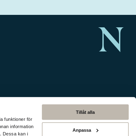
Tillåt alla
a funktioner för
nnan information
Anpassa
. Dessa kan i