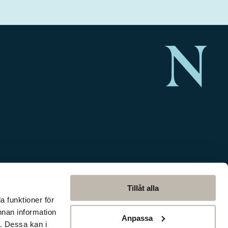
Tillåt alla
a funktioner för
nnan information
Anpassa
. Dessa kan i