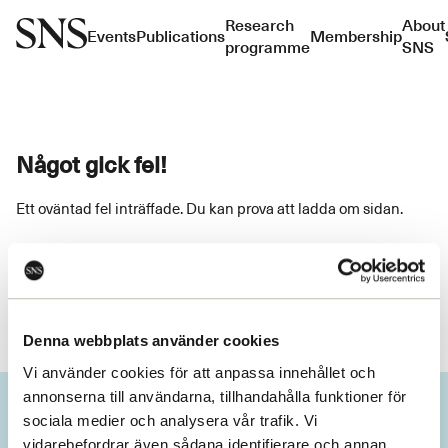
Research
About
Events
Publications
Membership
programme
SNS
Något gick fel!
Ett oväntad fel inträffade. Du kan prova att ladda om sidan.
Ladda om
Denna webbplats använder cookies
Vi använder cookies för att anpassa innehållet och
annonserna till användarna, tillhandahålla funktioner för
sociala medier och analysera vår trafik. Vi
vidarebefordrar även sådana identifierare och annan