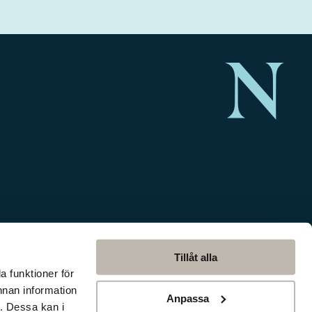
Tillåt alla
a funktioner för
nnan information
Anpassa
. Dessa kan i