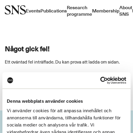
Research
About
Events
Publications
Membership
programme
SNS
Något gick fel!
Ett oväntad fel inträffade. Du kan prova att ladda om sidan.
Ladda om
Denna webbplats använder cookies
Vi använder cookies för att anpassa innehållet och
annonserna till användarna, tillhandahålla funktioner för
sociala medier och analysera vår trafik. Vi
vidarebefordrar även sådana identifierare och annan