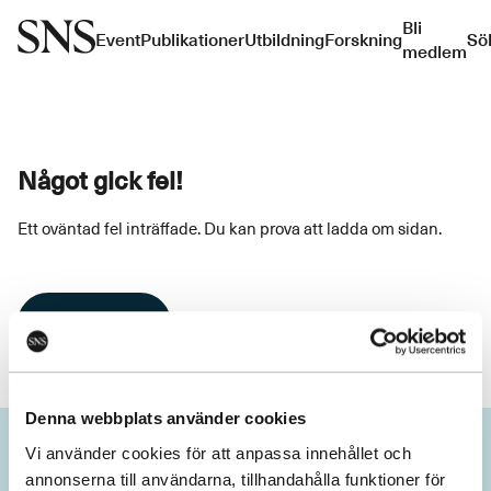
Bli
Event
Publikationer
Utbildning
Forskning
Sö
medlem
Något gick fel!
Ett oväntad fel inträffade. Du kan prova att ladda om sidan.
Ladda om
Denna webbplats använder cookies
Vi använder cookies för att anpassa innehållet och
annonserna till användarna, tillhandahålla funktioner för