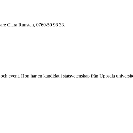
dare Clara Runsten, 0760-50 98 33.
ch event. Hon har en kandidat i statsvetenskap från Uppsala universite