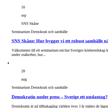
10
sep
SNS Skåne
Seminarium
Demokrati och samhälle
SNS Skåne: Hur bygger vi ett robust samhälle nä
Välkommen till ett seminarium om hur Sveriges krisberedskap ka
under osäkerhet, hur...
28
aug
Seminarium
Demokrati och samhälle
Demokratin under press – Sverige ett undantag?
Demokratin är på tillbakagång världen över. I år mättes de lägst