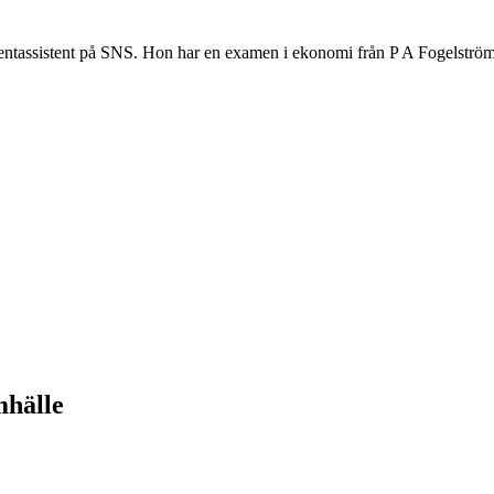
entassistent på SNS. Hon har en examen i ekonomi från P A Fogelstr
mhälle