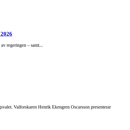
 2026
 av regeringen – samt...
agsvalet. Valforskaren Henrik Ekengren Oscarsson presenterar