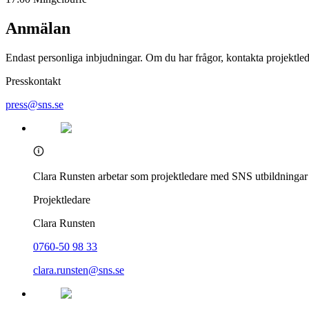
Anmälan
Endast personliga inbjudningar. Om du har frågor, kontakta projektle
Presskontakt
press@sns.se
Clara Runsten arbetar som projektledare med SNS utbildningar o
Projektledare
Clara Runsten
0760-50 98 33
clara.runsten@sns.se