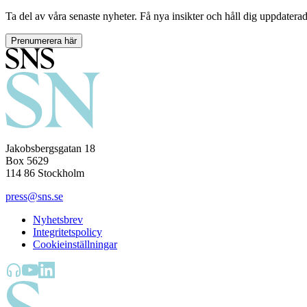
Ta del av våra senaste nyheter. Få nya insikter och håll dig uppdatera
Prenumerera här
Jakobsbergsgatan 18
Box 5629
114 86 Stockholm
press@sns.se
Nyhetsbrev
Integritetspolicy
Cookieinställningar