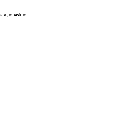
öms gymnasium.