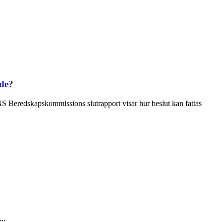
ade?
NS Beredskapskommissions slutrapport visar hur beslut kan fattas
..