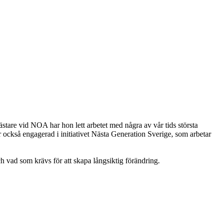
stare vid NOA har hon lett arbetet med några av vår tids största
 också engagerad i initiativet Nästa Generation Sverige, som arbetar
h vad som krävs för att skapa långsiktig förändring.