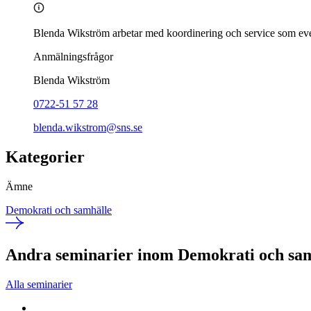
Blenda Wikström arbetar med koordinering och service som ev
Anmälningsfrågor
Blenda Wikström
0722-51 57 28
blenda.wikstrom@sns.se
Kategorier
Ämne
Demokrati och samhälle
Andra seminarier inom Demokrati och sa
Alla seminarier