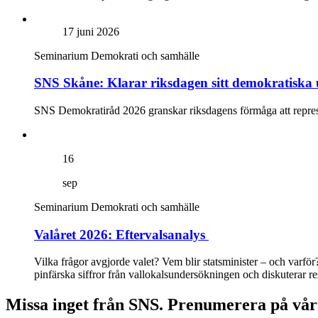
17 juni 2026
Seminarium
Demokrati och samhälle
SNS Skåne: Klarar riksdagen sitt demokratisk
SNS Demokratiråd 2026 granskar riksdagens förmåga att represent
16
sep
Seminarium
Demokrati och samhälle
Valåret 2026: Eftervalsanalys
Vilka frågor avgjorde valet? Vem blir statsminister – och var
pinfärska siffror från vallokalsundersökningen och diskuterar re
Missa inget från SNS. Prenumerera på vår