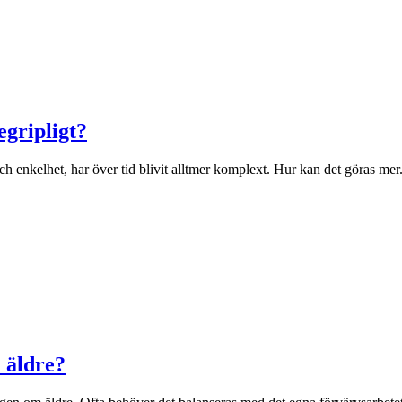
gripligt?
ch enkelhet, har över tid blivit alltmer komplext. Hur kan det göras mer.
 äldre?