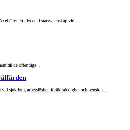
el Cronert, docent i statsvetenskap vid...
t till de offentliga...
välfärden
vid sjukdom, arbetslöshet, föräldraledighet och pension....