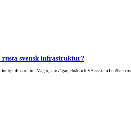
 rusta svensk infrastruktur?
intlig infrastruktur. Vägar, järnvägar, elnät och VA-system behöver rus