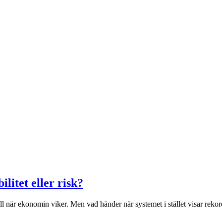
litet eller risk?
 när ekonomin viker. Men vad händer när systemet i stället visar rekord