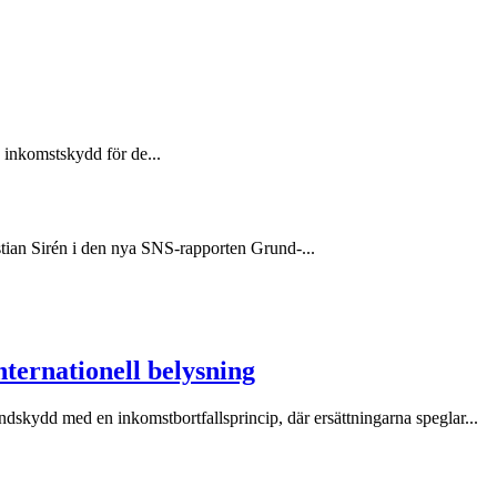
d inkomstskydd för de...
stian Sirén i den nya SNS-rapporten Grund-...
nternationell belysning
dskydd med en inkomstbortfallsprincip, där ersättningarna speglar...