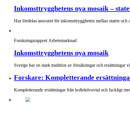
Inkomst­trygghetens nya mosaik – state
Hur fördelas ansvaret för inkomsttryggheten mellan staten och 
Forskningsrapport
Arbetsmarknad
Inkomsttrygghetens nya mosaik
Sverige har en stark tradition av försäkringar och ersättningar vi
Forskare: Kompletterande ersättningar 
Kompletterande ersättningar från kollektivavtal och fackligt me