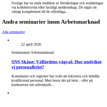
Sverige har en stark tradition av försäkringar och ersättningar
via kollektivavtal eller fackligt medlemskap. De utgör ett
viktigt komplement till de offentliga...
Andra seminarier inom Arbetsmarknad
Alla seminarier
22 april 2026
Seminarium
Arbetsmarknad
SNS Skåne: Välfärdens vägval: Hur undviker
vi personalbrist?
Kommuner och regioner har svårt att rekrytera och behålla
kvalificerad personal. Men beror det på brist – eller på
konkurrens om arbetskraft...