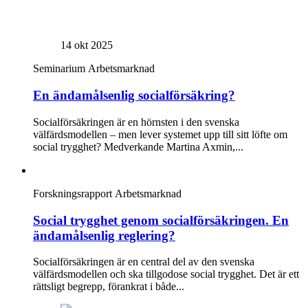
14 okt 2025
Seminarium
Arbetsmarknad
En ändamålsenlig socialförsäkring?
Socialförsäkringen är en hörnsten i den svenska
välfärdsmodellen – men lever systemet upp till sitt löfte om
social trygghet? Medverkande Martina Axmin,...
Forskningsrapport
Arbetsmarknad
Social trygghet genom socialförsäkringen. En
ändamålsenlig reglering?
Socialförsäkringen är en central del av den svenska
välfärdsmodellen och ska tillgodose social trygghet. Det är ett
rättsligt begrepp, förankrat i både...