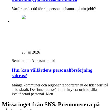
Varför tar det tid för rätt person att hamna på rätt jobb?
28 jan 2026
Seminarium
Arbetsmarknad
Hur kan välfärdens personalförsörjning
säkras?
Många kommuner och regioner rapporterar att de lider brist på
arbetskraft. De finner det svårt att rekrytera och behålla
kvalificerad personal. Men...
Missa inget från SNS. Prenumerera på