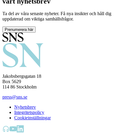
vårt nyhetsbrev
Ta del av våra senaste nyheter. Få nya insikter och håll dig
uppdaterad om viktiga samhällsfrågor.
Prenumerera här
Jakobsbergsgatan 18
Box 5629
114 86 Stockholm
press@sns.se
Nyhetsbrev
Integritetspolicy
Cookieinställningar