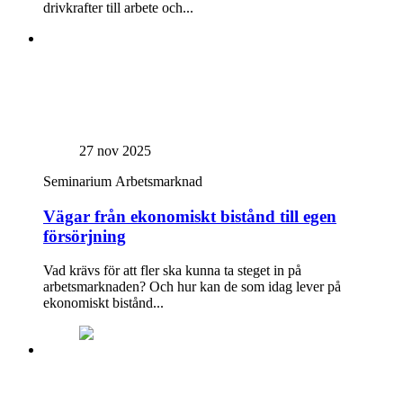
drivkrafter till arbete och...
27 nov 2025
Seminarium
Arbetsmarknad
Vägar från ekonomiskt bistånd till egen
försörjning
Vad krävs för att fler ska kunna ta steget in på
arbetsmarknaden? Och hur kan de som idag lever på
ekonomiskt bistånd...