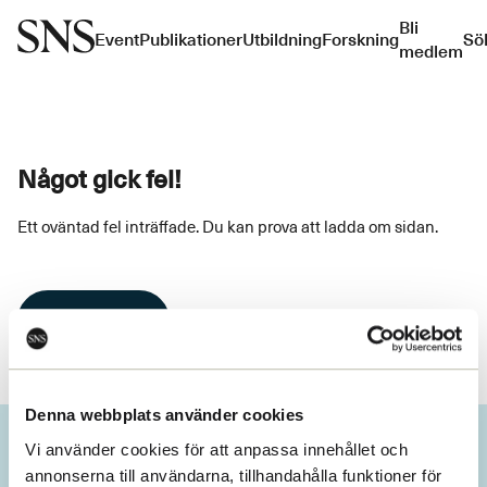
Bli
Event
Publikationer
Utbildning
Forskning
Sö
medlem
Något gick fel!
Ett oväntad fel inträffade. Du kan prova att ladda om sidan.
Ladda om
Denna webbplats använder cookies
Vi använder cookies för att anpassa innehållet och
annonserna till användarna, tillhandahålla funktioner för