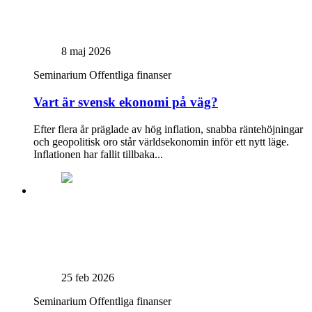
8 maj 2026
Seminarium
Offentliga finanser
Vart är svensk ekonomi på väg?
Efter flera år präglade av hög inflation, snabba räntehöjningar
och geopolitisk oro står världsekonomin inför ett nytt läge.
Inflationen har fallit tillbaka...
25 feb 2026
Seminarium
Offentliga finanser