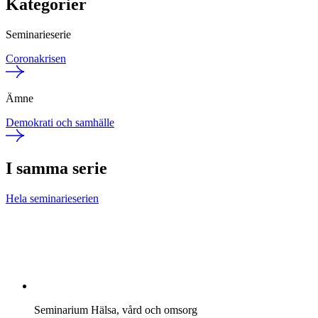
Kategorier
Seminarieserie
Coronakrisen
Ämne
Demokrati och samhälle
I samma serie
Hela seminarieserien
Seminarium
Hälsa, vård och omsorg