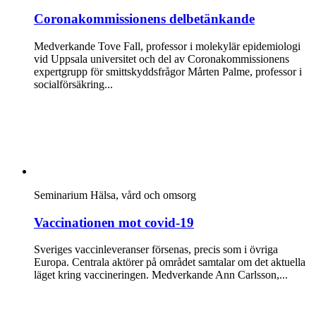
Coronakommissionens delbetänkande
Medverkande Tove Fall, professor i molekylär epidemiologi
vid Uppsala universitet och del av Coronakommissionens
expertgrupp för smittskyddsfrågor Mårten Palme, professor i
socialförsäkring...
Seminarium
Hälsa, vård och omsorg
Vaccinationen mot covid-19
Sveriges vaccinleveranser försenas, precis som i övriga
Europa. Centrala aktörer på området samtalar om det aktuella
läget kring vaccineringen. Medverkande Ann Carlsson,...