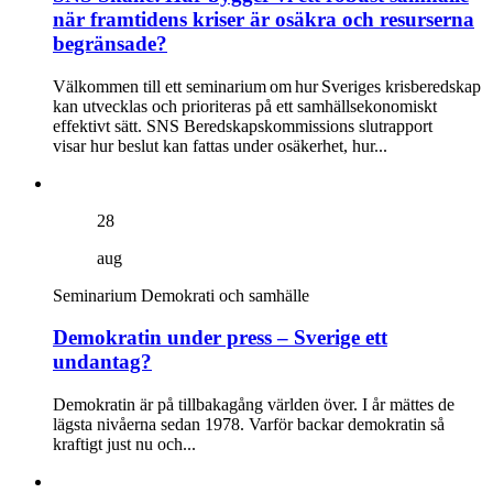
när framtidens kriser är osäkra och resurserna
begränsade?
Välkommen till ett seminarium om hur Sveriges krisberedskap
kan utvecklas och prioriteras på ett samhällsekonomiskt
effektivt sätt. SNS Beredskapskommissions slutrapport
visar hur beslut kan fattas under osäkerhet, hur...
28
aug
Seminarium
Demokrati och samhälle
Demokratin under press – Sverige ett
undantag?
Demokratin är på tillbakagång världen över. I år mättes de
lägsta nivåerna sedan 1978. Varför backar demokratin så
kraftigt just nu och...