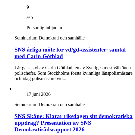
9
sep
Personlig inbjudan
Seminarium
Demokrati och samhälle
SNS årliga möte för vd/gd-assistenter: samtal
med Carin Götblad
I år gästas vi av Carin Götblad, en av Sveriges mest välkända
polischefer. Som Stockholms första kvinnliga länspolismästare
och idag polismästare vid...
17 juni 2026
Seminarium
Demokrati och samhälle
SNS Skåne: Klarar riksdagen sitt demokratiska
uppdrag? Presentation av SNS
Demokratirådsrapport 2026