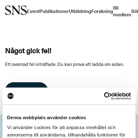
Bli
Event
Publikationer
Utbildning
Forskning
Sö
medlem
Något gick fel!
Ett oväntad fel inträffade. Du kan prova att ladda om sidan.
Ladda om
Denna webbplats använder cookies
Vi använder cookies för att anpassa innehållet och
annonserna till användarna, tillhandahålla funktioner för