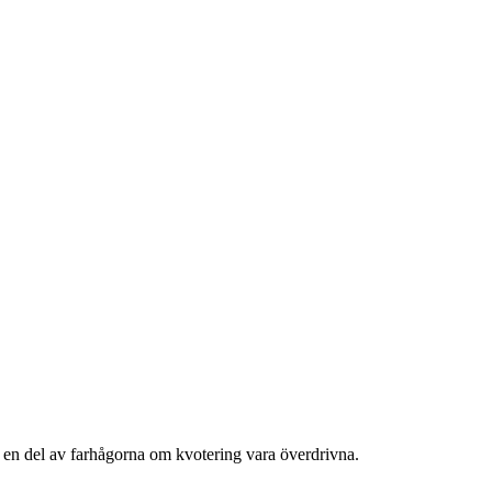
n en del av farhågorna om kvotering vara överdrivna.