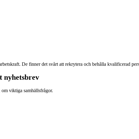
betskraft. De finner det svårt att rekrytera och behålla kvalificerad per
t nyhetsbrev
d om viktiga samhällsfrågor.