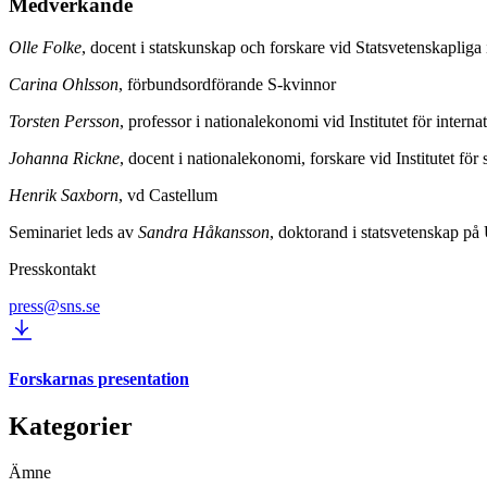
Medverkande
Olle Folke
, docent i statskunskap och forskare vid Statsvetenskapliga 
Carina Ohlsson
, förbundsordförande S-kvinnor
Torsten Persson
, professor i nationalekonomi vid Institutet för intern
Johanna Rickne
, docent i nationalekonomi, forskare vid Institutet för 
Henrik Saxborn
, vd Castellum
Seminariet leds av
Sandra Håkansson
, doktorand i statsvetenskap på 
Presskontakt
press@sns.se
Forskarnas presentation
Kategorier
Ämne