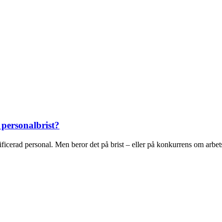
personalbrist?
icerad personal. Men beror det på brist – eller på konkurrens om arbets