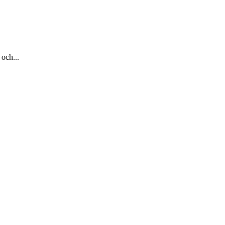
och...