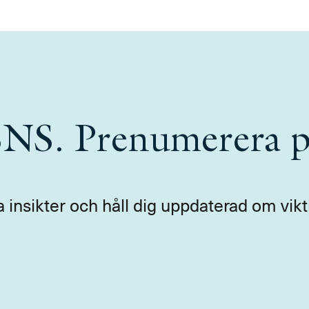
 SNS. Prenumerera p
a insikter och håll dig uppdaterad om vikt