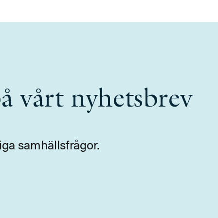
å vårt nyhetsbrev
iga samhällsfrågor.