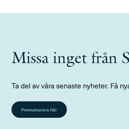
Missa inget från
Ta del av våra senaste nyheter. Få ny
Prenumerera här