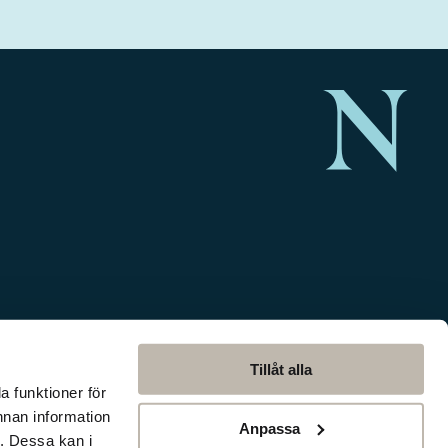
Tillåt alla
a funktioner för
nnan information
Anpassa
. Dessa kan i