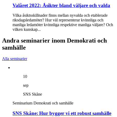
Valåret 2022: Åsikter bland väljare och valda
Vilka åsiktsskillnader finns mellan nyvalda och etablerade
riksdagsledamöter? Hur väl representerar kvinnliga och
manliga ledamöter kvinnliga respektive manliga väljare? Och
vilken kunskap...
Andra seminarier inom Demokrati och
samhälle
Alla seminarier
10
sep
SNS Skåne
Seminarium
Demokrati och samhälle
SNS Skåne: Hur bygger vi ett robust samhälle