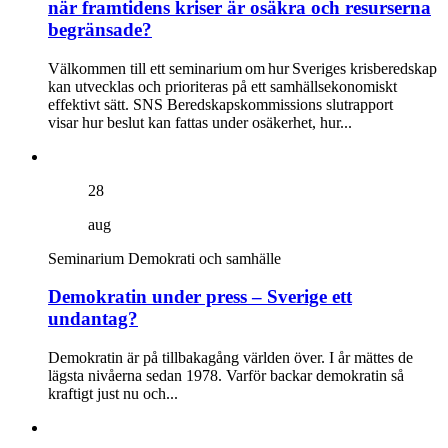
när framtidens kriser är osäkra och resurserna
begränsade?
Välkommen till ett seminarium om hur Sveriges krisberedskap
kan utvecklas och prioriteras på ett samhällsekonomiskt
effektivt sätt. SNS Beredskapskommissions slutrapport
visar hur beslut kan fattas under osäkerhet, hur...
28
aug
Seminarium
Demokrati och samhälle
Demokratin under press – Sverige ett
undantag?
Demokratin är på tillbakagång världen över. I år mättes de
lägsta nivåerna sedan 1978. Varför backar demokratin så
kraftigt just nu och...