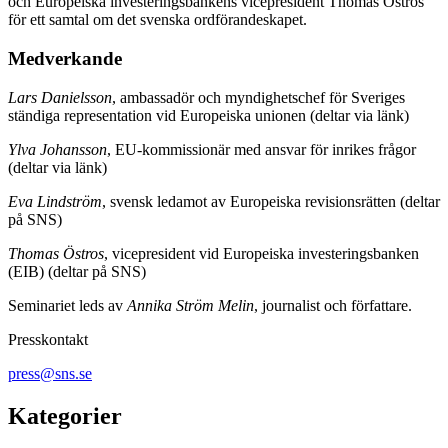
och Europeiska investeringsbankens vicepresident Thomas Östros
för ett samtal om det svenska ordförandeskapet.
Medverkande
Lars Danielsson
, ambassadör och myndighetschef för Sveriges
ständiga representation vid Europeiska unionen (deltar via länk)
Ylva Johansson
, EU-kommissionär med ansvar för inrikes frågor
(deltar via länk)
Eva Lindström
, svensk ledamot av Europeiska revisionsrätten (deltar
på SNS)
Thomas Östros
, vicepresident vid Europeiska investeringsbanken
(EIB) (deltar på SNS)
Seminariet leds av
Annika Ström Melin
, journalist och författare.
Presskontakt
press@sns.se
Kategorier