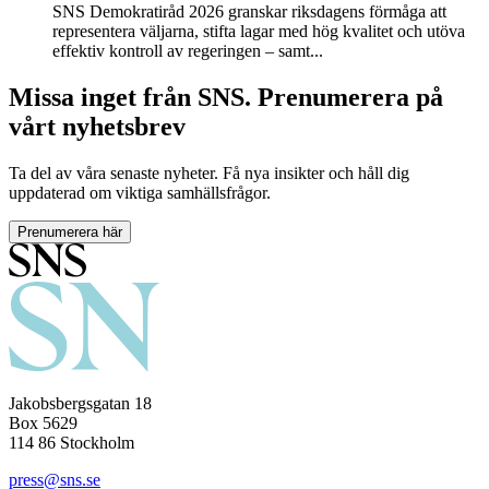
SNS Demokratiråd 2026 granskar riksdagens förmåga att
representera väljarna, stifta lagar med hög kvalitet och utöva
effektiv kontroll av regeringen – samt...
Missa inget från SNS. Prenumerera på
vårt nyhetsbrev
Ta del av våra senaste nyheter. Få nya insikter och håll dig
uppdaterad om viktiga samhällsfrågor.
Prenumerera här
Jakobsbergsgatan 18
Box 5629
114 86 Stockholm
press@sns.se