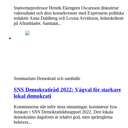
Statsvetarprofessor Henrik Ekengren Oscarsson diskuterar
valresultatet och dess konsekvenser med Expressens politiska
redaktör Anna Dahlberg och Lovisa Arvidsson, ledarskribent
på Aftonbladet. Samtalat...
Seminarium
Demokrati och samhälle
SNS Demokratiråd 2022: Vägval för starkare
lokal demokrati
Kommunerna står inför stora utmaningar, konstaterar fyra
forskare i SNS Demokratirådsrapport 2022. Den lokala
demokratins dagsform är relativt god, men spelreglerna
behöver...