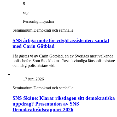
9
sep
Personlig inbjudan
Seminarium
Demokrati och samhälle
SNS årliga möte för vd/gd-assistenter: samtal
med Carin Götblad
I år gästas vi av Carin Götblad, en av Sveriges mest välkända
polischefer. Som Stockholms första kvinnliga länspolismästare
och idag polismästare vid...
17 juni 2026
Seminarium
Demokrati och samhälle
SNS Skåne: Klarar riksdagen sitt demokratiska
uppdrag? Presentation av SNS
Demokratirådsrapport 2026