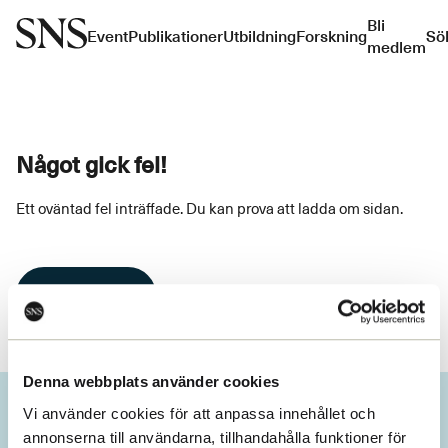
Bli
Event
Publikationer
Utbildning
Forskning
Sö
medlem
Något gick fel!
Ett oväntad fel inträffade. Du kan prova att ladda om sidan.
Ladda om
Denna webbplats använder cookies
Vi använder cookies för att anpassa innehållet och
annonserna till användarna, tillhandahålla funktioner för